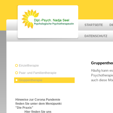
STARTSEITE
DI
DATENSCHUTZ
Gruppenthe
Einzeltherapie
Häufig kann es 
Paar- und Familientherapie
Psychotherapi
auch diese Mög
Gruppentherapie
Hinweise zur Corona Pandemie
finden Sie unter dem Menüpunkt
"Die Praxis"
Hier finden Sie uns