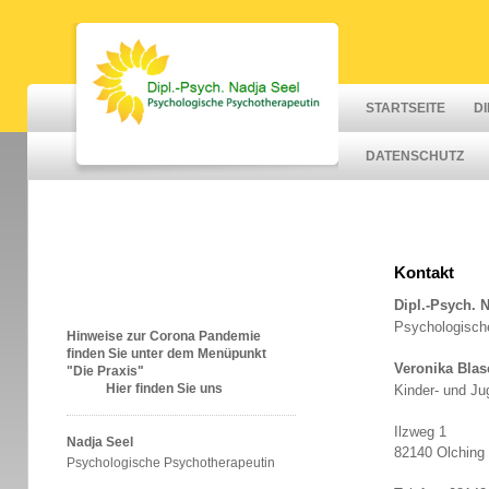
STARTSEITE
DI
DATENSCHUTZ
Kontakt
Dipl.-Psych. 
Psychologisch
Hinweise zur Corona Pandemie
finden Sie unter dem Menüpunkt
Veronika Bla
"Die Praxis"
Hier finden Sie uns
Kinder- und Ju
Ilzweg 1
Nadja Seel
82140 Olching
Psychologische Psychotherapeutin