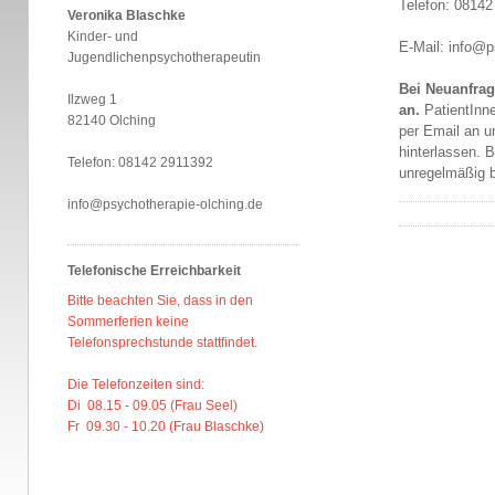
Telefon: 0814
Veronika Blaschke
Kinder- und
E-Mail: info@p
Jugendlichenpsychotherapeutin
Bei Neuanfrag
Ilzweg 1
an.
PatientInn
82140 Olching
per Email an u
hinterlassen. 
Telefon: 08142 2911392
unregelmäßig b
info@psychotherapie-olching.de
Telefonische Erreichbarkeit
Bitte beachten Sie, dass in den
Sommerferien keine
Telefonsprechstunde stattfindet.
Die Telefonzeiten sind:
Di 08.15 - 09.05 (Frau Seel)
Fr 09.30 - 10.20 (Frau Blaschke)